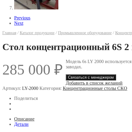
Previous
Next
Главная
/
Каталог продукции
/
Промышленное оборудование
/
Концент
Стол концентрационный 6S 2
Модель 6s LY 2000 используется
285 000
₽
заводах.
Связаться с менеджером
Добавить в список желаний
Артикул:
LY-2000
Категория:
Концентрационные столы СКО
Поделиться
Описание
Детали