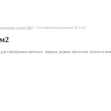
рационные столы СКО
/
Стол концентрационный 6S 2 м2
 м2
 для сортировки цветных, черных, редких металлов, золота и н