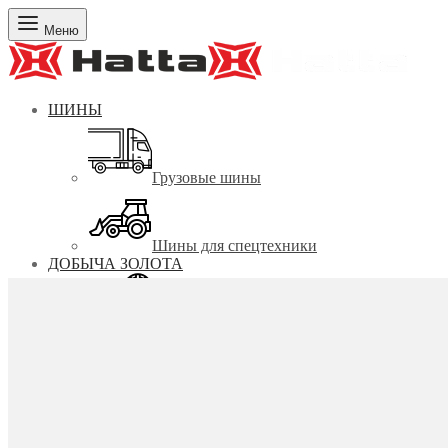
Меню
ШИНЫ
Грузовые шины
Шины для спецтехники
ДОБЫЧА ЗОЛОТА
КОНЦЕНТРАЦИОННЫЕ СТОЛЫ
Покрытия шлюзовые
Ковры дражные
НОВИНКА
Трава Тюльпан
от 1 п.м.