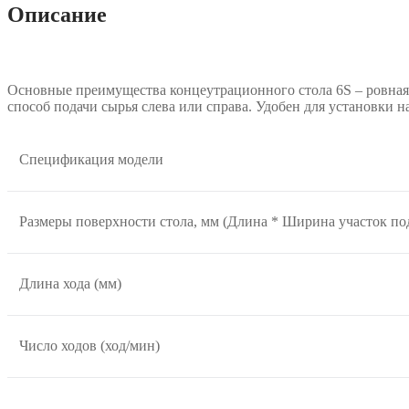
Описание
Основные преимущества концеyтрационного стола 6S – ровная р
способ подачи сырья слева или справа. Удобен для установки н
Спецификация модели
Размеры поверхности стола, мм (Длина * Ширина участок по
Длина хода (мм)
Число ходов (ход/мин)