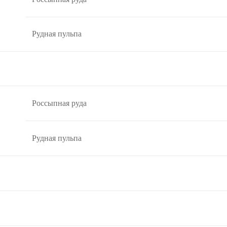
Рудная пульпа
Россыпная руда
Рудная пульпа