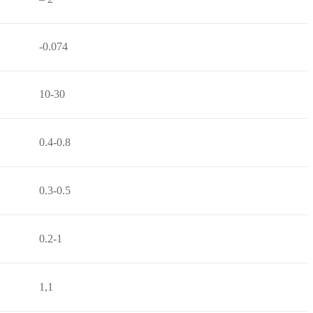
-0.074
10-30
0.4-0.8
0.3-0.5
0.2-1
1,1