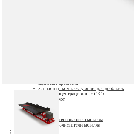
Экскаватор-погрузчик
Шины для спецтехники
Кондиционеры для спецтехники
КЛИМАТ
ОБОРУДОВАНИЕ
Промышленное оборудование
Щековые дробилки
Запчасти и комплектующие для дробилок
Столы концентрационные СКО
Виброгрохот
Лазерная обработка металла
Лазерные очистители металла
КОНТАКТЫ