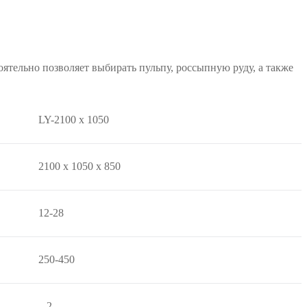
ятельно позволяет выбирать пульпу, россыпную руду, а также
LY-2100 x 1050
2100 x 1050 x 850
12-28
250-450
– 2