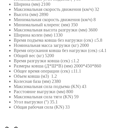
Ширина (мм) 2100
Максимальная скорость движения (км/ч) 32
Высота (мм) 2890
Минимальная скорость движения (км/ч) 8
Минимальный клиренс (мм) 350
Максимальная высота разгрузки (мм) 3600
Ширина колеи (мм) 1330
Время подъема ковша без нагрузки (сек) ≤5.8
Номинальная масса загрузки (кг) 2000
Время опускания ковша без нагрузки (сек) ≤4.1
Общий вес (кг) 5200
Время разгрузки ковша (сек) ≤1.2
Размеры ковша (Д*Ш*В) (мм) 2000*450*860
Общее время операции (сек) ≤11.1
Объем ковша (м3) 1.2
Колесная база (мм) 2380
Максимальная сила подъема (KN) 43
Расстояние выгрузки (мм) 800
Максимальная сила тяги (KN) 59
Угол выгрузки (°) 35.1
Общая рабочая сила (KN) 33