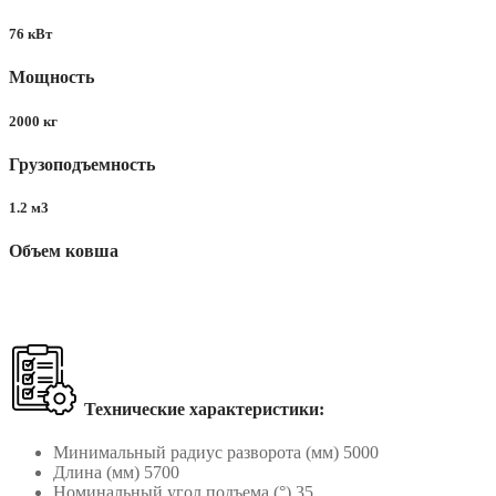
76 кВт
Мощность
2000 кг
Грузоподъемность
1.2 м3
Объем ковша
Технические характеристики:
Минимальный радиус разворота (мм) 5000
Длина (мм) 5700
Номинальный угол подъема (°) 35