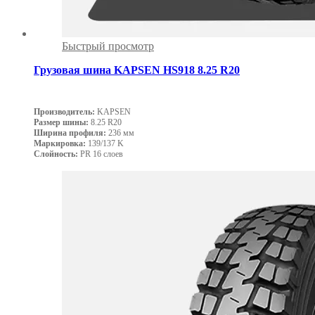
Быстрый просмотр
Грузовая шина KAPSEN HS918 8.25 R20
Производитель:
KAPSEN
Размер шины:
8.25 R20
Ширина профиля:
236 мм
Маркировка:
139/137 K
Слойность:
PR 16 слоев