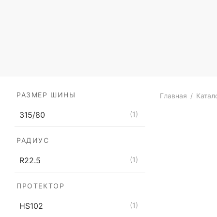
РАЗМЕР ШИНЫ
Главная
/
Катал
315/80
(1)
РАДИУС
R22.5
(1)
ПРОТЕКТОР
HS102
(1)
Грузовая шин