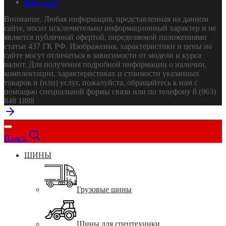
Вакансии
Внимание. Любая информация, представленная на данном
сайте, носит исключительно информационный характер и не
является публичной офертой, определяемой положениями
статьи 437 ГК РФ. Изображения, характеристики и цены на
сайте могут отличаться в зависимости от модели и курса
валют. Для получения подробной информации о наличии,
комплектации, характеристиках и стоимости указанных
товаров и (или) услуг, пожалуйста, обращайтесь к нам с
помощью специальной формы связи или по телефону 8 (963)
848 1888
Поиск
ШИНЫ
Грузовые шины
Шины для спецтехники