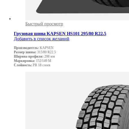
Быстрый просмотр
Грузовая шина KAPSEN HS101 295/80 R22.5
Добавить в список желаний
Производитель:
KAPSEN
Размер шины:
315/80 R22.5
Ширина профиля:
298 мм
Маркировка:
152/149 M
Слойность:
PR 18 слоев