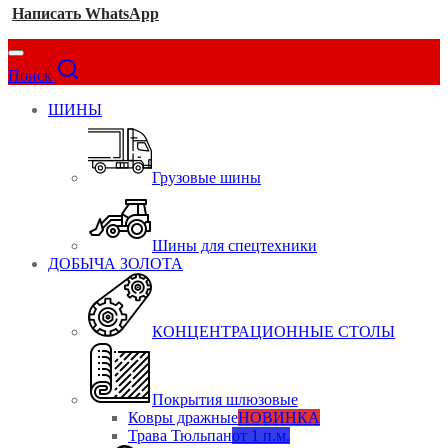
Написать WhatsApp
Поиск
ШИНЫ
Грузовые шины
Шины для спецтехники
ДОБЫЧА ЗОЛОТА
КОНЦЕНТРАЦИОННЫЕ СТОЛЫ
Покрытия шлюзовые
Ковры дражные
НОВИНКА
Трава Тюльпан
от 1 п.м.