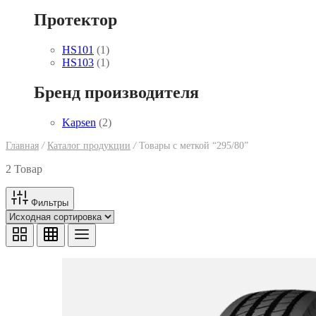
Протектор
HS101
(1)
HS103
(1)
Бренд производителя
Kapsen
(2)
Главная
/
Каталог продукции
/
Товары с меткой “295/80”
2 Товар
Фильтры