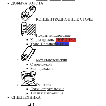
ДОБЫЧА ЗОЛОТА
КОНЦЕНТРАЦИОННЫЕ СТОЛЫ
Покрытия шлюзовые
Ковры дражные
НОВИНКА
Трава Тюльпан
от 1 п.м.
Мох старательский
С подложкой
Без подложки
Оснастка
Лотки старательские
Тигли и изложницы
СПЕЦТЕХНИКА