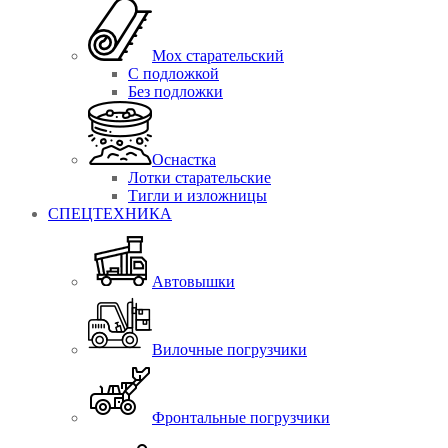
Мох старательский
С подложкой
Без подложки
Оснастка
Лотки старательские
Тигли и изложницы
СПЕЦТЕХНИКА
Автовышки
Вилочные погрузчики
Фронтальные погрузчики